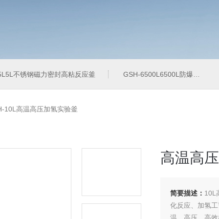
-5L5L不锈钢磁力密封高粘反应釜
GSH-6500L6500L防爆加氢工业反应釜
H-10L高温高压加氢实验釜
高温高压
简要描述：
10
化反应、加氢工
温、高压、高效