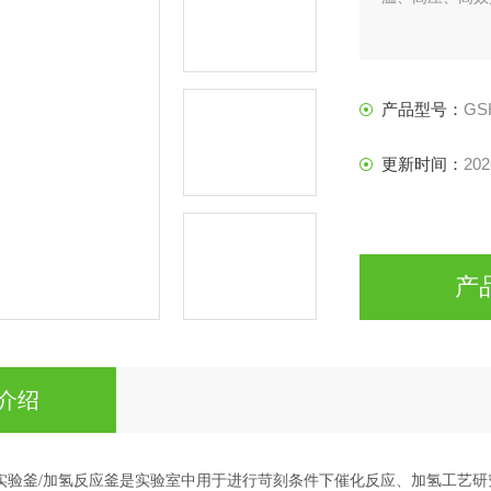
产品型号：
GS
更新时间：
202
产
介绍
氢实验釜/加氢反应釜是实验室中用于进行苛刻条件下催化反应、加氢工艺