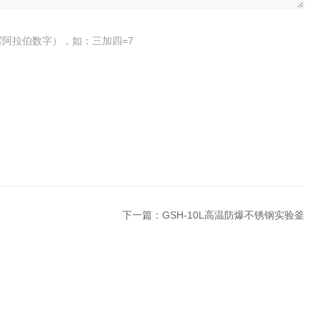
阿拉伯数字），如：三加四=7
下一篇：
GSH-10L高温防爆不锈钢实验釜