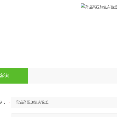
咨询
品：