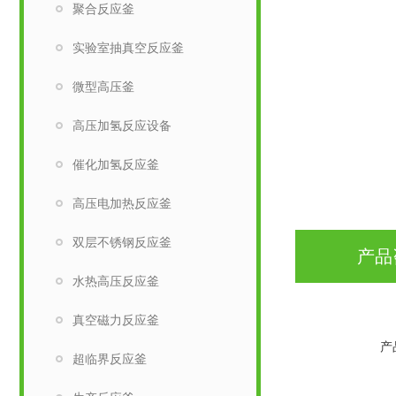
聚合反应釜
实验室抽真空反应釜
微型高压釜
高压加氢反应设备
催化加氢反应釜
高压电加热反应釜
双层不锈钢反应釜
产品
水热高压反应釜
真空磁力反应釜
产
超临界反应釜