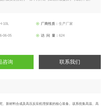
H-10L
厂商性质：
生产厂家
6-06-05
访 问 量：
624
品咨询
联系我们
研究、新材料合成及高压反应机理探索的核心装备。该系统集高温、高