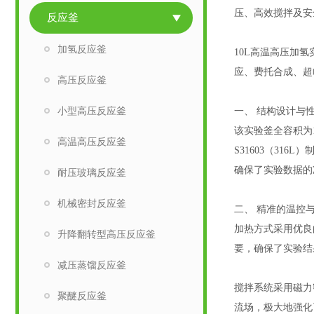
压、高效搅拌及安
反应釜
加氢反应釜
10L高温高压加
应、费托合成、超
高压反应釜
小型高压反应釜
一、 结构设计与
该实验釜全容积为
高温高压反应釜
S31603（3
确保了实验数据的
耐压玻璃反应釜
机械密封反应釜
二、 精准的温控
加热方式采用优良
升降翻转型高压反应釜
要，确保了实验结
减压蒸馏反应釜
搅拌系统采用磁力
聚醚反应釜
流场，极大地强化