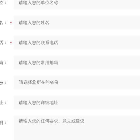
位：
名：
话：
箱：
份：
址：
明：