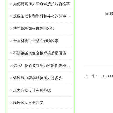
如何提高压力管道焊接拍片合格率
验证
反应釜板材和型材和棒材的超声波检测
法兰螺栓如何做静电跨接
金属材料冲击韧性影响因素
不锈钢碳钢复合板焊接后是否能进行热处理
炼化厂脱硫装置压力容器损伤模式分析与应对
上一篇：
FCH-
铸铁压力容器试验压力是多少
压力容器设计有哪些呢
膨胀床反应器定义