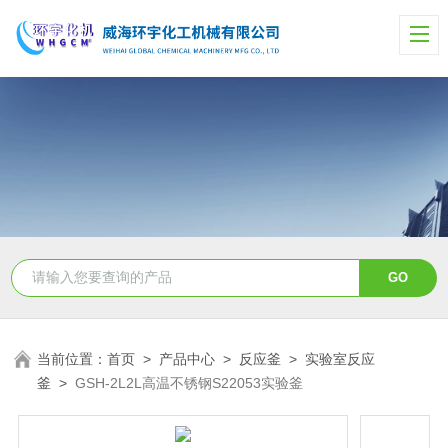
当前位置：
首页
>
产品中心
>
反应釜
>
实验室反应
釜
>
GSH-2L2L高温不锈钢S22053实验釜