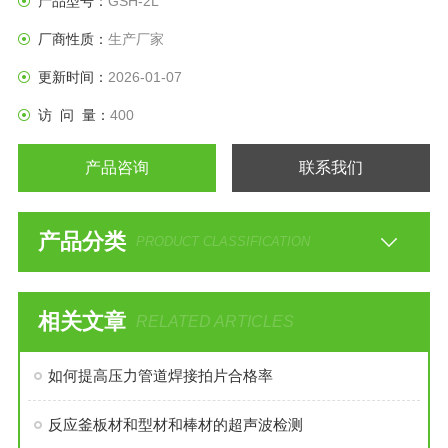
产品型号：
GSH-2L
用于化工、医药等领域的小批量研发与工艺优化。
厂商性质：
生产厂家
更新时间：
2026-01-07
访 问 量：
400
产品咨询
联系我们
产品分类
PRODUCT CLASSIFICATION
相关文章
RELATED ARTICLES
如何提高压力管道焊接拍片合格率
反应釜板材和型材和棒材的超声波检测