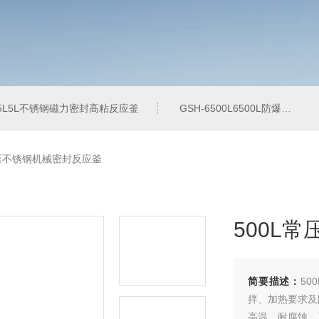
-5L5L不锈钢磁力密封高粘反应釜
GSH-6500L6500L防爆加氢工业反应釜
L常压不锈钢机械密封反应釜
500L
简要描述：
5
拌、加热要求及
高温、耐腐蚀、