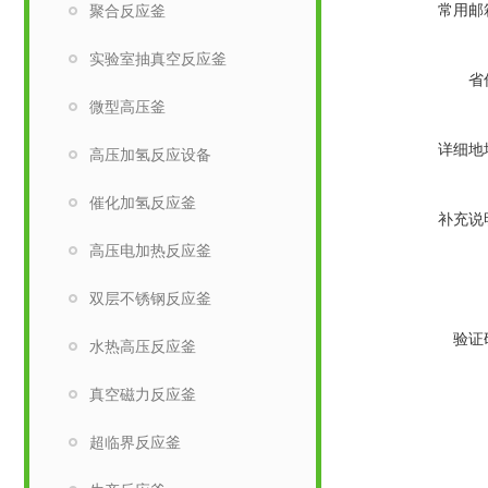
常用邮
聚合反应釜
实验室抽真空反应釜
省
微型高压釜
详细地
高压加氢反应设备
催化加氢反应釜
补充说
高压电加热反应釜
双层不锈钢反应釜
验证
水热高压反应釜
真空磁力反应釜
超临界反应釜