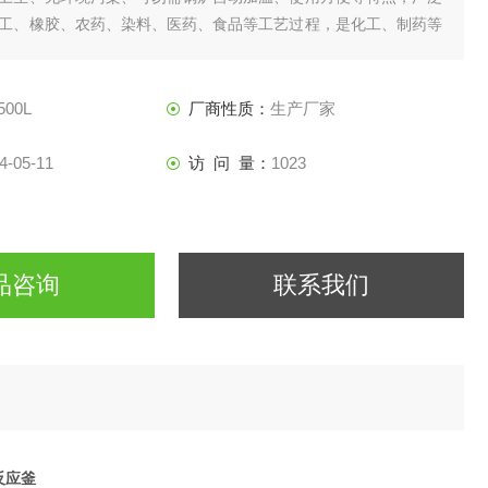
工、橡胶、农药、染料、医药、食品等工艺过程，是化工、制药等
500L
厂商性质：
生产厂家
4-05-11
访 问 量：
1023
品咨询
联系我们
反应釜