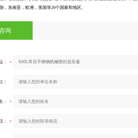
朗，东南亚，欧洲，美国等20个国家和地区。
咨询
品：
位：
名：
话：