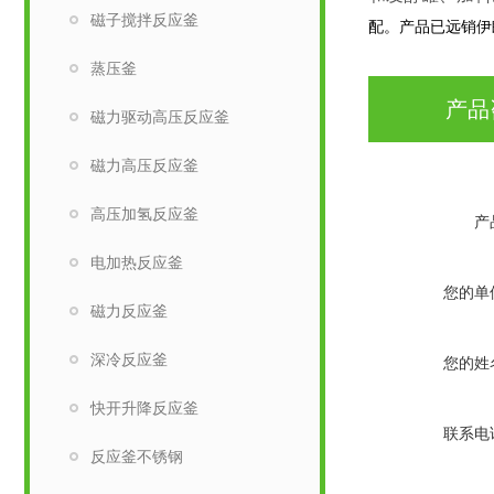
磁子搅拌反应釜
配。产品已远销伊
蒸压釜
产品
磁力驱动高压反应釜
磁力高压反应釜
高压加氢反应釜
产
电加热反应釜
您的单
磁力反应釜
深冷反应釜
您的姓
快开升降反应釜
联系电
反应釜不锈钢