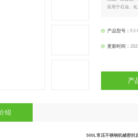
应用于石油、化
行业理想的所需
产品型号：
FJ-
更新时间：
202
产
介绍
500L常压不锈钢机械密封