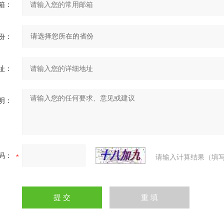
箱：
份：
址：
明：
码：
请输入计算结果（填写