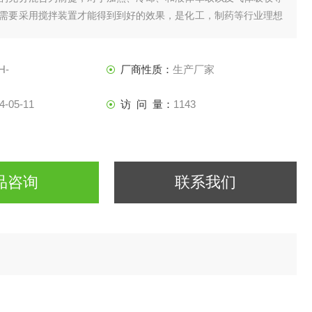
需要采用搅拌装置才能得到到好的效果，是化工，制药等行业理想
H-
厂商性质：
生产厂家
4-05-11
访 问 量：
1143
品咨询
联系我们