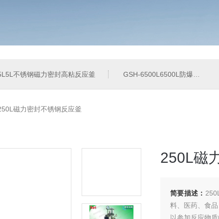
-5L5L不锈钢磁力密封高粘反应釜
GSH-6500L6500L防爆加氢工业反应釜
-250L磁力密封不锈钢反应釜
250L
简要描述：
25
料、医药、食品
以参加反应物质