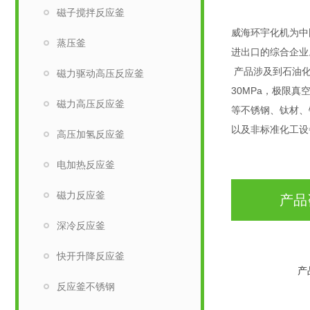
磁子搅拌反应釜
威海环宇化机为中
蒸压釜
进出口的综合企业
产品涉及到石油化
磁力驱动高压反应釜
30MPa，极限真
磁力高压反应釜
等不锈钢、钛材、
以及非标准化工设
高压加氢反应釜
电加热反应釜
磁力反应釜
产品
深冷反应釜
快开升降反应釜
产
反应釜不锈钢