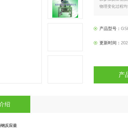
物理变化过程均
的所需设备。
产品型号：
GS
更新时间：
202
产
介绍
锈钢反应釜