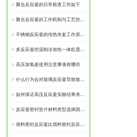
聚合反应釜的日常检查工作如下
聚合反应釜的工作机制与工艺控制解析
不锈钢反应釜的传热夹套工作原理是什么
多反应釜控温制冷加热一体机需注意安装过程有那些
高压加氢釜使用注意事项有哪些
什么行为会对玻璃反应釜导致致命伤害
如何保证高压反应釜实验结果准确可靠
反应釜密封垫片材料类型选择因素是什么？
填料密封反应釜比填料密封反应釜有那些优势