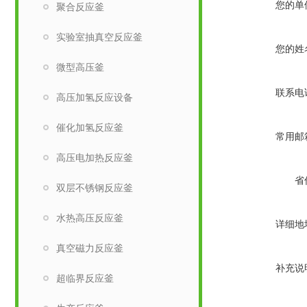
您的单
聚合反应釜
实验室抽真空反应釜
您的姓
微型高压釜
联系电
高压加氢反应设备
催化加氢反应釜
常用邮
高压电加热反应釜
省
双层不锈钢反应釜
水热高压反应釜
详细地
真空磁力反应釜
补充说
超临界反应釜