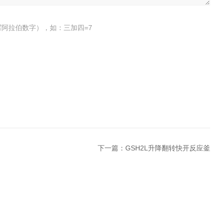
阿拉伯数字），如：三加四=7
下一篇：
GSH2L升降翻转快开反应釜