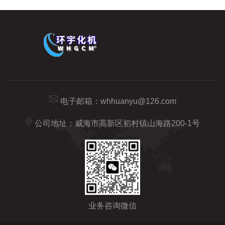
电子邮箱：
whhuanyu@126.com
公司地址：威海市高新区初村镇山海路200-1号
业务咨询微信