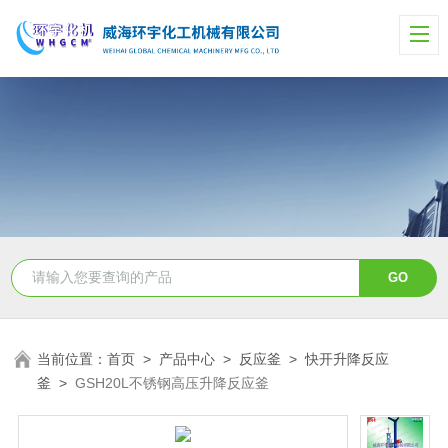
当前位置：
首页
>
产品中心
>
反应釜
>
快开升降反应
釜
>
GSH20L不锈钢高压升降反应釜