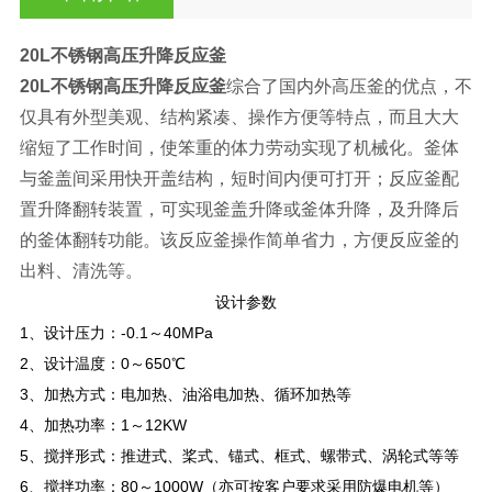
20L不锈钢高压升降反应釜
20L不锈钢高压升降反应釜
综合了国内外高压釜的优点，不
仅具有外型美观、结构紧凑、操作方便等特点，而且大大
缩短了工作时间，使笨重的体力劳动实现了机械化。釜体
与釜盖间采用快开盖结构，短时间内便可打开；反应釜配
置升降翻转装置，可实现釜盖升降或釜体升降，及升降后
的釜体翻转功能。该反应釜操作简单省力，方便反应釜的
出料、清洗等。
设计参数
1
、设计压力：-0.1～40MPa
2
、设计温度：0～650℃
3
、加热方式：电加热、油浴电加热、循环加热等
4
、加热功率：1～12KW
5
、搅拌形式：推进式、桨式、锚式、框式、螺带式、涡轮式等等
6
、搅拌功率：80～1000W（亦可按客户要求采用防爆电机等）