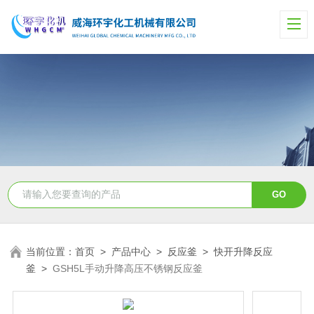
当前位置：
首页
>
产品中心
>
反应釜
>
快开升降反应
釜
>
GSH5L手动升降高压不锈钢反应釜