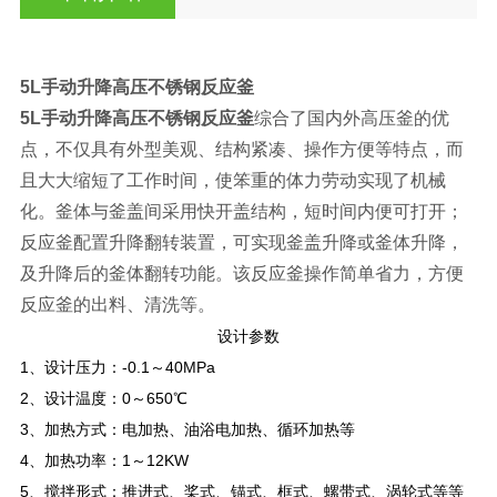
5L手动升降高压不锈钢反应釜
5L手动升降高压不锈钢反应釜
综合了国内外高压釜的优
点，不仅具有外型美观、结构紧凑、操作方便等特点，而
且大大缩短了工作时间，使笨重的体力劳动实现了机械
化。釜体与釜盖间采用快开盖结构，短时间内便可打开；
反应釜配置升降翻转装置，可实现釜盖升降或釜体升降，
及升降后的釜体翻转功能。该反应釜操作简单省力，方便
反应釜的出料、清洗等。
设计参数
1
、设计压力：-0.1～40MPa
2
、设计温度：0～650℃
3
、加热方式：电加热、油浴电加热、循环加热等
4
、加热功率：1～12KW
5
、搅拌形式：推进式、桨式、锚式、框式、螺带式、涡轮式等等