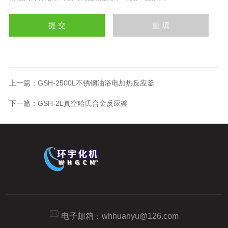
上一篇：
GSH-2500L不锈钢油浴电加热反应釜
下一篇：
GSH-2L真空哈氏合金反应釜
电子邮箱：
whhuanyu@126.com