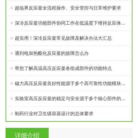
超临界反应釜全流程操作、安全管控与日常维护要求
深冷反应釜功能部件协同工作在低温度下维持反应体系的稳定性
超实用！深冷反应釜常见故障及解决办法大汇总
遇到电加热酯化反应釜的故障怎么办
带您了解高温高压反应釜各组成部件的功能特点
磁力高压反应釜良好性能源于多个高可靠性功能模块的精密集成
实验室高压反应釜的稳定与安全源于多个核心部件的科学设计
制药行业对卫生级容器设计的总体要求
详细介绍