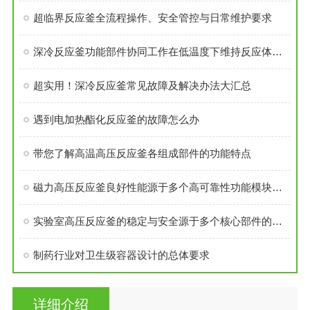
超临界反应釜全流程操作、安全管控与日常维护要求
深冷反应釜功能部件协同工作在低温度下维持反应体系的稳定性
超实用！深冷反应釜常见故障及解决办法大汇总
遇到电加热酯化反应釜的故障怎么办
带您了解高温高压反应釜各组成部件的功能特点
磁力高压反应釜良好性能源于多个高可靠性功能模块的精密集成
实验室高压反应釜的稳定与安全源于多个核心部件的科学设计
制药行业对卫生级容器设计的总体要求
详细介绍