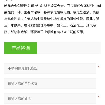
哈氏合金C属于镍-钼-铬-铁-钨系镍基合金。它是现代金属材料中zui
耐蚀的一种。主要耐湿氯、各种氧化性氯化物、氯化盐溶液、硫酸
与氧化性盐，在低温与中温盐酸中均有很好的耐蚀性能。因此，近
三十年以来、在苛刻的腐蚀环境中，如化工、石油化工、烟气脱
硫、纸浆和造纸、环保等工业领域有着相当广泛的应用。
产品咨询