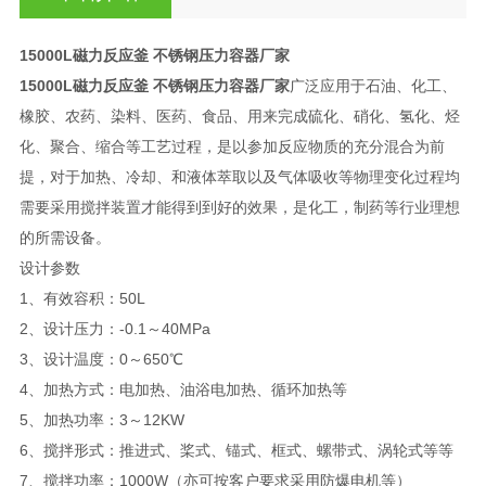
15000L磁力反应釜 不锈钢压力容器厂家
15000L磁力反应釜 不锈钢压力容器厂家
广泛应用于石油、化工、
橡胶、农药、染料、医药、食品、用来完成硫化、硝化、氢化、烃
化、聚合、缩合等工艺过程，是以参加反应物质的充分混合为前
提，对于加热、冷却、和液体萃取以及气体吸收等物理变化过程均
需要采用搅拌装置才能得到到好的效果，是化工，制药等行业理想
的所需设备。
设计参数
1、有效容积：50L
2、设计压力：-0.1～40MPa
3、设计温度：0～650℃
4、加热方式：电加热、油浴电加热、循环加热等
5、加热功率：3～12KW
6、搅拌形式：推进式、桨式、锚式、框式、螺带式、涡轮式等等
7、搅拌功率：1000W（亦可按客户要求采用防爆电机等）