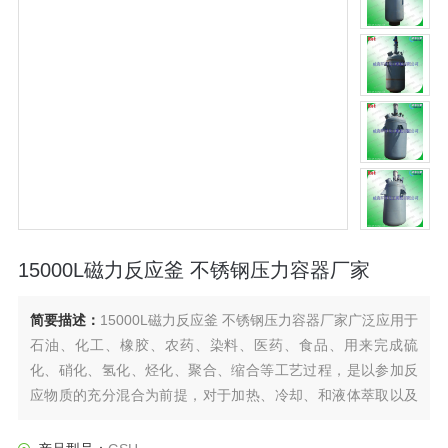
15000L磁力反应釜 不锈钢压力容器厂家
简要描述：
15000L磁力反应釜 不锈钢压力容器厂家广泛应用于
石油、化工、橡胶、农药、染料、医药、食品、用来完成硫
化、硝化、氢化、烃化、聚合、缩合等工艺过程，是以参加反
应物质的充分混合为前提，对于加热、冷却、和液体萃取以及
气体吸收等物理变化过程均需要采用搅拌装置才能得到到好的
效果，是化工，制药等行业理想的所需设备。