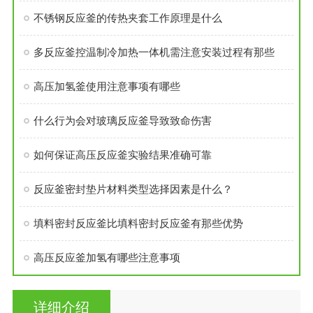
不锈钢反应釜的传热夹套工作原理是什么
多反应釜控温制冷加热一体机需注意安装过程有那些
高压加氢釜使用注意事项有哪些
什么行为会对玻璃反应釜导致致命伤害
如何保证高压反应釜实验结果准确可靠
反应釜密封垫片材料类型选择因素是什么？
填料密封反应釜比填料密封反应釜有那些优势
高压反应釜加氢有哪些注意事项
详细介绍