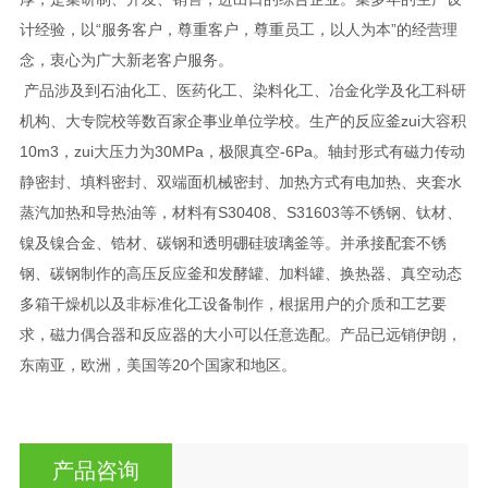
计经验，以“服务客户，尊重客户，尊重员工，以人为本”的经营理
念，衷心为广大新老客户服务。
产品涉及到石油化工、医药化工、染料化工、冶金化学及化工科研
机构、大专院校等数百家企事业单位学校。生产的反应釜zui大容积
10m3，zui大压力为30MPa，极限真空-6Pa。轴封形式有磁力传动
静密封、填料密封、双端面机械密封、加热方式有电加热、夹套水
蒸汽加热和导热油等，材料有S30408、S31603等不锈钢、钛材、
镍及镍合金、锆材、碳钢和透明硼硅玻璃釜等。并承接配套不锈
钢、碳钢制作的高压反应釜和发酵罐、加料罐、换热器、真空动态
多箱干燥机以及非标准化工设备制作，根据用户的介质和工艺要
求，磁力偶合器和反应器的大小可以任意选配。产品已远销伊朗，
东南亚，欧洲，美国等20个国家和地区。
产品咨询