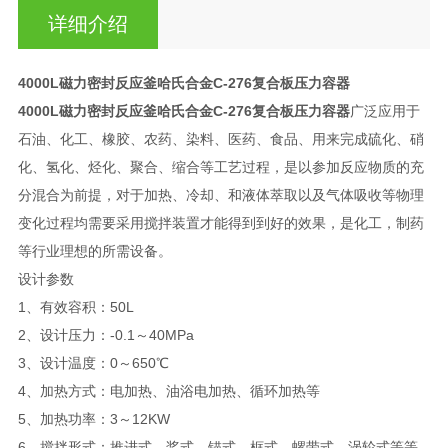
详细介绍
4000L磁力密封反应釜哈氏合金C-276复合板压力容器
4000L磁力密封反应釜哈氏合金C-276复合板压力容器
广泛应用于
石油、化工、橡胶、农药、染料、医药、食品、用来完成硫化、硝
化、氢化、烃化、聚合、缩合等工艺过程，是以参加反应物质的充
分混合为前提，对于加热、冷却、和液体萃取以及气体吸收等物理
变化过程均需要采用搅拌装置才能得到到好的效果，是化工，制药
等行业理想的所需设备。
设计参数
1、有效容积：50L
2、设计压力：-0.1～40MPa
3、设计温度：0～650℃
4、加热方式：电加热、油浴电加热、循环加热等
5、加热功率：3～12KW
6、搅拌形式：推进式、桨式、锚式、框式、螺带式、涡轮式等等