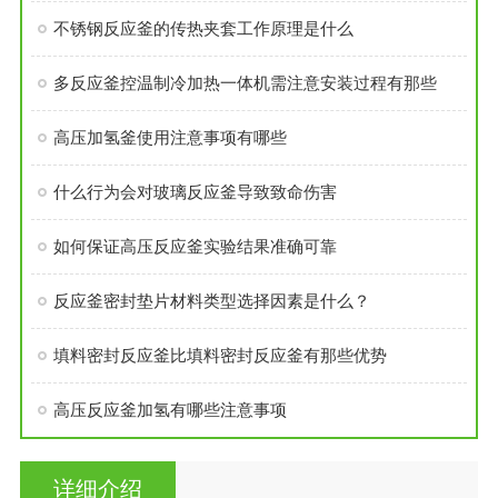
不锈钢反应釜的传热夹套工作原理是什么
多反应釜控温制冷加热一体机需注意安装过程有那些
高压加氢釜使用注意事项有哪些
什么行为会对玻璃反应釜导致致命伤害
如何保证高压反应釜实验结果准确可靠
反应釜密封垫片材料类型选择因素是什么？
填料密封反应釜比填料密封反应釜有那些优势
高压反应釜加氢有哪些注意事项
详细介绍