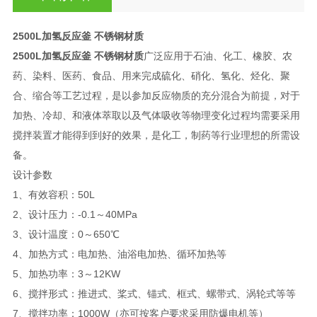
2500L加氢反应釜 不锈钢材质
2500L加氢反应釜 不锈钢材质
广泛应用于石油、化工、橡胶、农
药、染料、医药、食品、用来完成硫化、硝化、氢化、烃化、聚
合、缩合等工艺过程，是以参加反应物质的充分混合为前提，对于
加热、冷却、和液体萃取以及气体吸收等物理变化过程均需要采用
搅拌装置才能得到到好的效果，是化工，制药等行业理想的所需设
备。
设计参数
1、有效容积：50L
2、设计压力：-0.1～40MPa
3、设计温度：0～650℃
4、加热方式：电加热、油浴电加热、循环加热等
5、加热功率：3～12KW
6、搅拌形式：推进式、桨式、锚式、框式、螺带式、涡轮式等等
7、搅拌功率：1000W（亦可按客户要求采用防爆电机等）