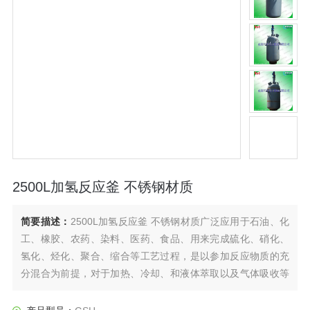
2500L加氢反应釜 不锈钢材质
简要描述：
2500L加氢反应釜 不锈钢材质广泛应用于石油、化
工、橡胶、农药、染料、医药、食品、用来完成硫化、硝化、
氢化、烃化、聚合、缩合等工艺过程，是以参加反应物质的充
分混合为前提，对于加热、冷却、和液体萃取以及气体吸收等
物理变化过程均需要采用搅拌装置才能得到到好的效果，是化
工，制药等行业理想的所需设备。