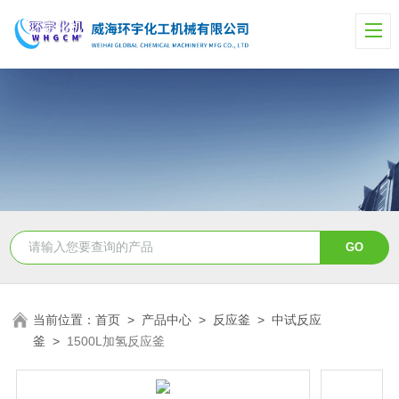
当前位置：
首页
>
产品中心
>
反应釜
>
中试反应
釜
>
1500L加氢反应釜