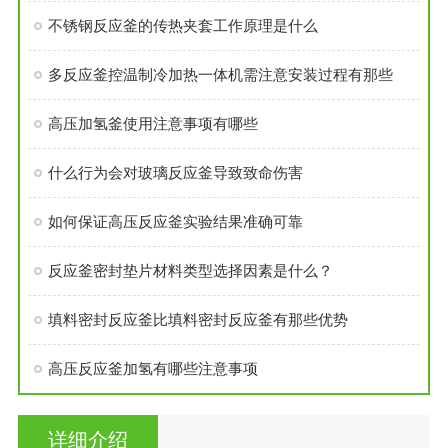
不锈钢反应釜的传热夹套工作原理是什么
多反应釜控温制冷加热一体机需注意安装过程有那些
高压加氢釜使用注意事项有哪些
什么行为会对玻璃反应釜导致致命伤害
如何保证高压反应釜实验结果准确可靠
反应釜密封垫片材料类型选择因素是什么？
填料密封反应釜比填料密封反应釜有那些优势
高压反应釜加氢有哪些注意事项
详细介绍