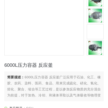
6000L压力容器 反应釜
简要描述：
6000L压力容器 反应釜广泛应用于石油、化工、橡
胶、农药、染料、医药、食品、用来完成硫化、硝化、氢化、
烃化、聚合、缩合等工艺过程，是以参加反应物质的充分混合
为前提，对于加热、冷却、和液体萃取以及气体吸收等物理变
化过程均需要采用搅拌装置才能得到到好的效果，是化工，制
药等行业理想的所需设备。