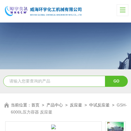
当前位置：
首页
>
产品中心
>
反应釜
>
中试反应釜
>
GSH-
6000L压力容器 反应釜