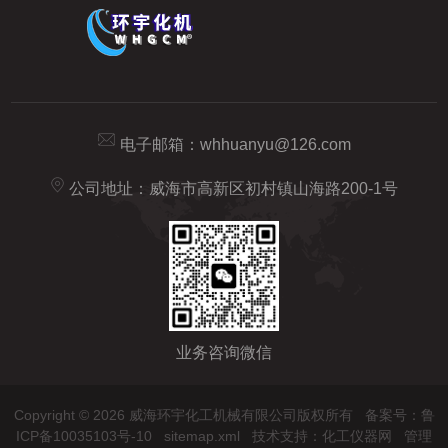
电子邮箱：
whhuanyu@126.com
公司地址：威海市高新区初村镇山海路200-1号
业务咨询微信
Copyright © 2026 威海环宇化工机械有限公司版权所有
备案号：鲁
ICP备10035103号-10
sitemap.xml
技术支持：
化工仪器网
管理