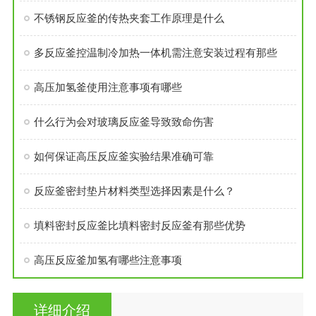
不锈钢反应釜的传热夹套工作原理是什么
多反应釜控温制冷加热一体机需注意安装过程有那些
高压加氢釜使用注意事项有哪些
什么行为会对玻璃反应釜导致致命伤害
如何保证高压反应釜实验结果准确可靠
反应釜密封垫片材料类型选择因素是什么？
填料密封反应釜比填料密封反应釜有那些优势
高压反应釜加氢有哪些注意事项
详细介绍