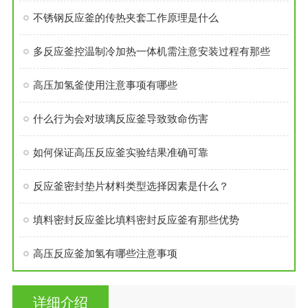
不锈钢反应釜的传热夹套工作原理是什么
多反应釜控温制冷加热一体机需注意安装过程有那些
高压加氢釜使用注意事项有哪些
什么行为会对玻璃反应釜导致致命伤害
如何保证高压反应釜实验结果准确可靠
反应釜密封垫片材料类型选择因素是什么？
填料密封反应釜比填料密封反应釜有那些优势
高压反应釜加氢有哪些注意事项
详细介绍