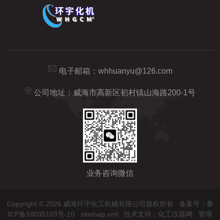
电子邮箱：
whhuanyu@126.com
公司地址：威海市高新区初村镇山海路200-1号
业务咨询微信
Copyright © 2026 威海环宇化工机械有限公司版权所有
备案号：鲁
ICP备10035103号-10
sitemap.xml
技术支持：
化工仪器网
管理