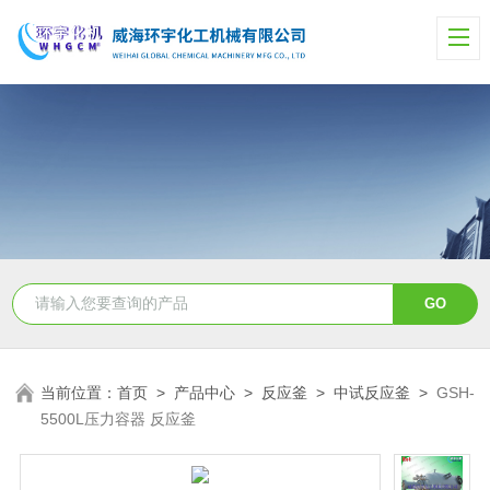
当前位置：
首页
>
产品中心
>
反应釜
>
中试反应釜
>
GSH-
5500L压力容器 反应釜