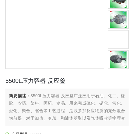
5500L压力容器 反应釜
简要描述：
5500L压力容器 反应釜广泛应用于石油、化工、橡
胶、农药、染料、医药、食品、用来完成硫化、硝化、氢化、
烃化、聚合、缩合等工艺过程，是以参加反应物质的充分混合
为前提，对于加热、冷却、和液体萃取以及气体吸收等物理变
化过程均需要采用搅拌装置才能得到到好的效果，是化工，制
药等行业理想的所需设备。