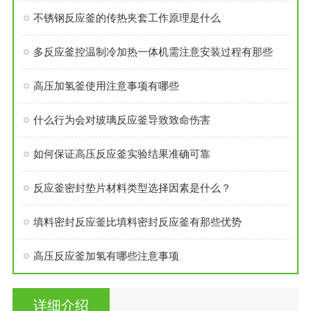
不锈钢反应釜的传热夹套工作原理是什么
多反应釜控温制冷加热一体机需注意安装过程有那些
高压加氢釜使用注意事项有哪些
什么行为会对玻璃反应釜导致致命伤害
如何保证高压反应釜实验结果准确可靠
反应釜密封垫片材料类型选择因素是什么？
填料密封反应釜比填料密封反应釜有那些优势
高压反应釜加氢有哪些注意事项
详细介绍