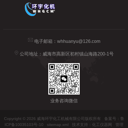
电子邮箱：
whhuanyu@126.com
公司地址：威海市高新区初村镇山海路200-1号
业务咨询微信
Copyright © 2026 威海环宇化工机械有限公司版权所有
备案号：鲁
ICP备10035103号-10
sitemap.xml
技术支持：
化工仪器网
管理