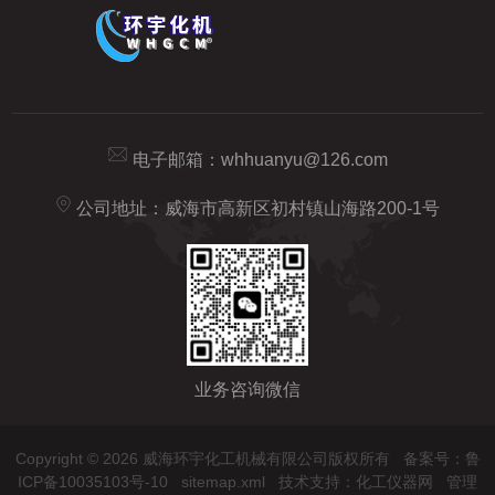
电子邮箱：
whhuanyu@126.com
公司地址：威海市高新区初村镇山海路200-1号
业务咨询微信
Copyright © 2026 威海环宇化工机械有限公司版权所有
备案号：鲁
ICP备10035103号-10
sitemap.xml
技术支持：
化工仪器网
管理