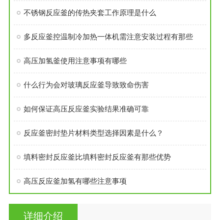
不锈钢反应釜的传热夹套工作原理是什么
多反应釜控温制冷加热一体机需注意安装过程有那些
高压加氢釜使用注意事项有哪些
什么行为会对玻璃反应釜导致致命伤害
如何保证高压反应釜实验结果准确可靠
反应釜密封垫片材料类型选择因素是什么？
填料密封反应釜比填料密封反应釜有那些优势
高压反应釜加氢有哪些注意事项
详细介绍