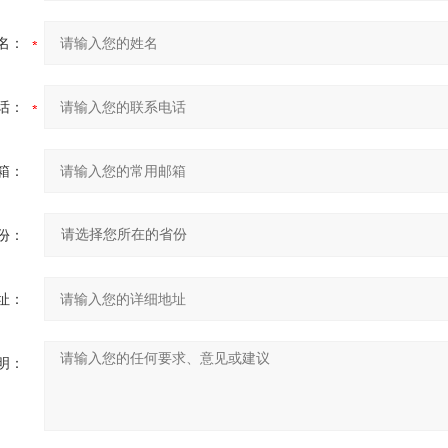
名：
话：
箱：
份：
址：
明：