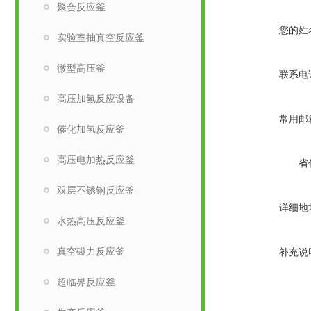
聚合反应釜
您的姓
实验室抽真空反应釜
微型高压釜
联系电
高压加氢反应设备
常用邮
催化加氢反应釜
高压电加热反应釜
省
双层不锈钢反应釜
详细地
水热高压反应釜
真空磁力反应釜
补充说
超临界反应釜