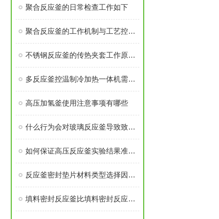
聚合反应釜的日常检查工作如下
聚合反应釜的工作机制与工艺控制解析
不锈钢反应釜的传热夹套工作原理是什么
多反应釜控温制冷加热一体机需注意安装过程有那些
高压加氢釜使用注意事项有哪些
什么行为会对玻璃反应釜导致致命伤害
如何保证高压反应釜实验结果准确可靠
反应釜密封垫片材料类型选择因素是什么？
填料密封反应釜比填料密封反应釜有那些优势