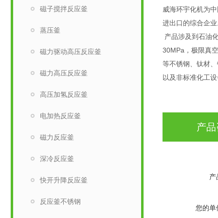
磁子搅拌反应釜
威海环宇化机为中
进出口的综合企业
蒸压釜
产品涉及到石油化
30MPa，极限真
磁力驱动高压反应釜
等不锈钢、钛材、
磁力高压反应釜
以及非标准化工设
高压加氢反应釜
电加热反应釜
产品
磁力反应釜
深冷反应釜
产
快开升降反应釜
反应釜不锈钢
您的单