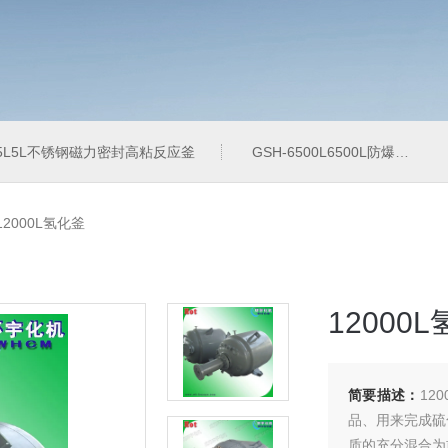
-5L5L不锈钢磁力密封高粘反应釜
GSH-6500L6500L防爆加氢工业反应釜
12000L氢化釜
12000
简要描述：
12
品、用来完成硫
质的充分混合为