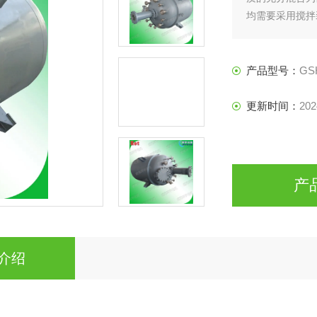
均需要采用搅拌
产品型号：
GS
更新时间：
202
产
介绍