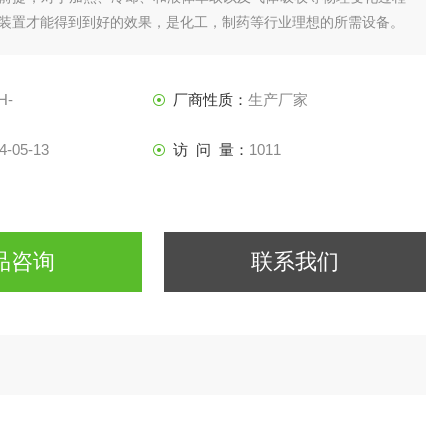
装置才能得到到好的效果，是化工，制药等行业理想的所需设备。
H-
厂商性质：
生产厂家
4-05-13
访 问 量：
1011
品咨询
联系我们