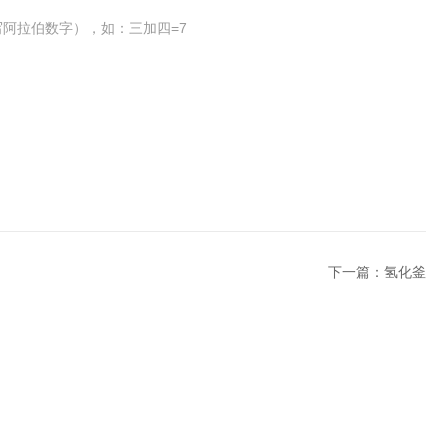
阿拉伯数字），如：三加四=7
下一篇：
氢化釜