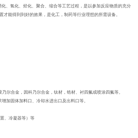
硝化、氢化、烃化、聚合、缩合等工艺过程，是以参加反应物质的充分
置才能得到到好的效果，是化工，制药等行业理想的所需设备。
-2，纯镍，蒙乃尔合金，因科乃尔合金，钛材，锆材、衬四氟或喷涂四氟等。
求增加固体加料口、冷却水进出口及出料口等。
装置、冷凝器等）等