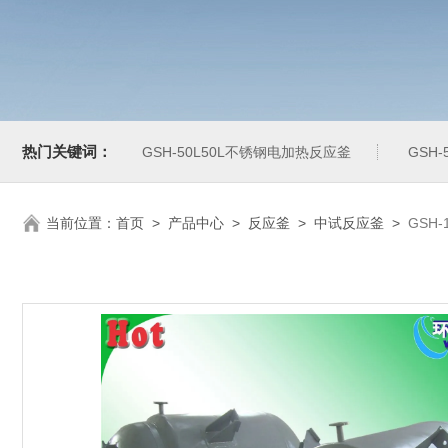
热门关键词：
GSH-50L50L不锈钢电加热反应釜
GSH
当前位置：
首页
>
产品中心
>
反应釜
>
中试反应釜
>
GSH-