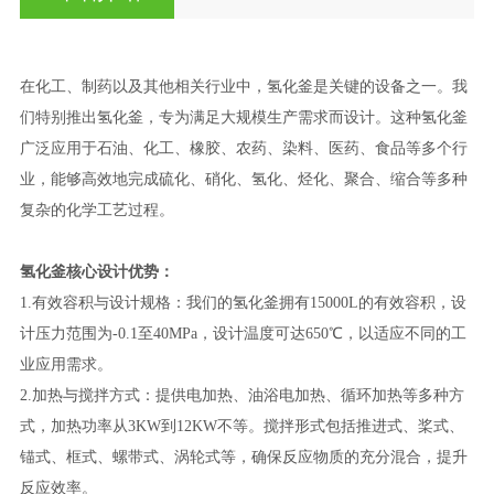
在化工、制药以及其他相关行业中，氢化釜是关键的设备之一。我
们特别推出氢化釜，专为满足大规模生产需求而设计。这种氢化釜
广泛应用于石油、化工、橡胶、农药、染料、医药、食品等多个行
业，能够高效地完成硫化、硝化、氢化、烃化、聚合、缩合等多种
复杂的化学工艺过程。
氢化釜核心设计优势：
1.有效容积与设计规格：我们的氢化釜拥有15000L的有效容积，设
计压力范围为-0.1至40MPa，设计温度可达650℃，以适应不同的工
业应用需求。
2.加热与搅拌方式：提供电加热、油浴电加热、循环加热等多种方
式，加热功率从3KW到12KW不等。搅拌形式包括推进式、桨式、
锚式、框式、螺带式、涡轮式等，确保反应物质的充分混合，提升
反应效率。