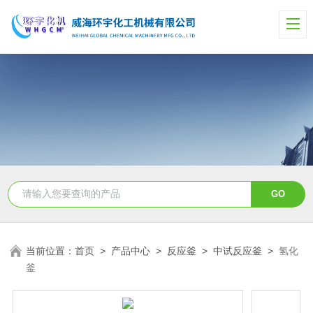
当前位置：
首页
>
产品中心
>
反应釜
>
中试反应釜
>
氢化
釜