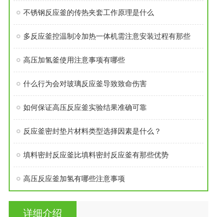
不锈钢反应釜的传热夹套工作原理是什么
多反应釜控温制冷加热一体机需注意安装过程有那些
高压加氢釜使用注意事项有哪些
什么行为会对玻璃反应釜导致致命伤害
如何保证高压反应釜实验结果准确可靠
反应釜密封垫片材料类型选择因素是什么？
填料密封反应釜比填料密封反应釜有那些优势
高压反应釜加氢有哪些注意事项
详细介绍