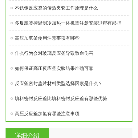
不锈钢反应釜的传热夹套工作原理是什么
多反应釜控温制冷加热一体机需注意安装过程有那些
高压加氢釜使用注意事项有哪些
什么行为会对玻璃反应釜导致致命伤害
如何保证高压反应釜实验结果准确可靠
反应釜密封垫片材料类型选择因素是什么？
填料密封反应釜比填料密封反应釜有那些优势
高压反应釜加氢有哪些注意事项
详细介绍