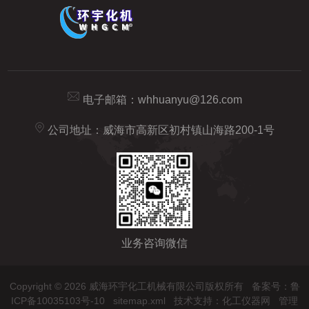
电子邮箱：
whhuanyu@126.com
公司地址：威海市高新区初村镇山海路200-1号
业务咨询微信
Copyright © 2026 威海环宇化工机械有限公司版权所有
备案号：鲁
ICP备10035103号-10
sitemap.xml
技术支持：
化工仪器网
管理