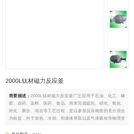
2000L钛材磁力反应釜
简要描述：
2000L钛材磁力反应釜广泛应用于石油、化工、橡
胶、农药、染料、医药、食品、用来完成硫化、硝化、氢化、
烃化、聚合、缩合等工艺过程，是以参加反应物质的充分混合
为前提，对于加热、冷却、和液体萃取以及气体吸收等物理变
化过程均需要采用搅拌装置才能得到到好的效果，是化工，制
药等行业理想的所需设备。