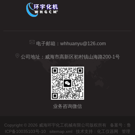
电子邮箱：
whhuanyu@126.com
公司地址：威海市高新区初村镇山海路200-1号
业务咨询微信
Copyright © 2026 威海环宇化工机械有限公司版权所有
备案号：鲁
ICP备10035103号-10
sitemap.xml
技术支持：
化工仪器网
管理