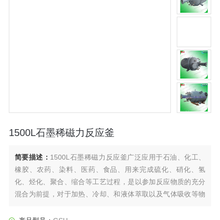
1500L石墨稀磁力反应釜
简要描述：
1500L石墨稀磁力反应釜广泛应用于石油、化工、
橡胶、农药、染料、医药、食品、用来完成硫化、硝化、氢
化、烃化、聚合、缩合等工艺过程，是以参加反应物质的充分
混合为前提，对于加热、冷却、和液体萃取以及气体吸收等物
理变化过程均需要采用搅拌装置才能得到到好的效果，是化
工，制药等行业理想的所需设备。