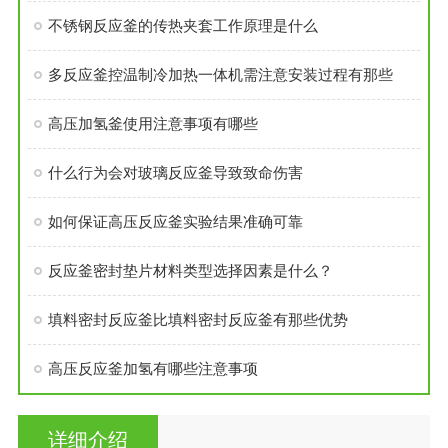
不锈钢反应釜的传热夹套工作原理是什么
多反应釜控温制冷加热一体机需注意安装过程有那些
高压加氢釜使用注意事项有哪些
什么行为会对玻璃反应釜导致致命伤害
如何保证高压反应釜实验结果准确可靠
反应釜密封垫片材料类型选择因素是什么？
填料密封反应釜比填料密封反应釜有那些优势
高压反应釜加氢有哪些注意事项
详细介绍