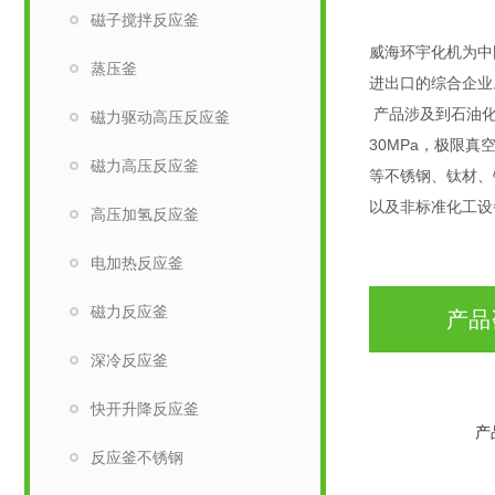
磁子搅拌反应釜
威海环宇化机为中
蒸压釜
进出口的综合企业
产品涉及到石油化
磁力驱动高压反应釜
30MPa，极限真
磁力高压反应釜
等不锈钢、钛材、
以及非标准化工设
高压加氢反应釜
电加热反应釜
磁力反应釜
产品
深冷反应釜
快开升降反应釜
产
反应釜不锈钢