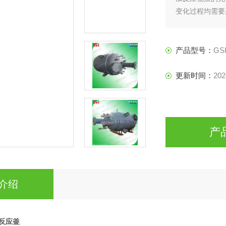
变化过程均需要
需设备。
产品型号：
GS
更新时间：
202
产
介绍
力反应釜