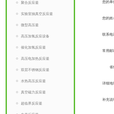
您的单
聚合反应釜
实验室抽真空反应釜
您的姓
微型高压釜
联系电
高压加氢反应设备
催化加氢反应釜
常用邮
高压电加热反应釜
省
双层不锈钢反应釜
水热高压反应釜
详细地
真空磁力反应釜
补充说
超临界反应釜