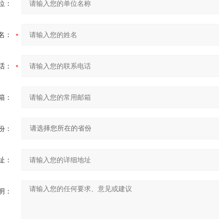
位：
名：
话：
箱：
份：
址：
明：