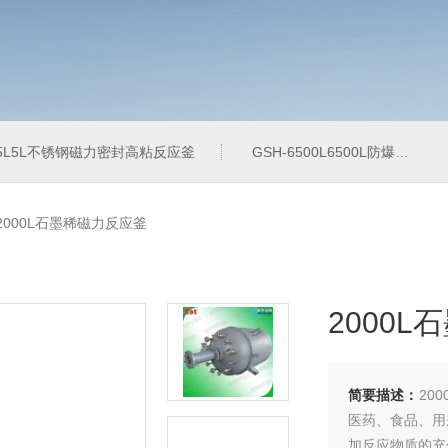
-5L5L不锈钢磁力密封高粘反应釜
GSH-6500L6500L防爆加氢工业反应釜
-2000L石墨稀磁力反应釜
2000
简要描述：
20
医药、食品、用
加反应物质的充