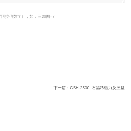
阿拉伯数字），如：三加四=7
下一篇：
GSH-2500L石墨稀磁力反应釜