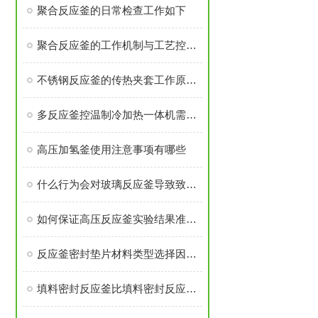
聚合反应釜的日常检查工作如下
聚合反应釜的工作机制与工艺控制解析
不锈钢反应釜的传热夹套工作原理是什么
多反应釜控温制冷加热一体机需注意安装过程有那些
高压加氢釜使用注意事项有哪些
什么行为会对玻璃反应釜导致致命伤害
如何保证高压反应釜实验结果准确可靠
反应釜密封垫片材料类型选择因素是什么？
填料密封反应釜比填料密封反应釜有那些优势