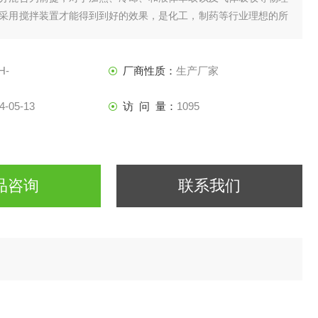
采用搅拌装置才能得到到好的效果，是化工，制药等行业理想的所
H-
厂商性质：
生产厂家
4-05-13
访 问 量：
1095
品咨询
联系我们