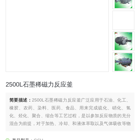
2500L石墨稀磁力反应釜
简要描述：
2500L石墨稀磁力反应釜广泛应用于石油、化工、
橡胶、农药、染料、医药、食品、用来完成硫化、硝化、氢
化、烃化、聚合、缩合等工艺过程，是以参加反应物质的充分
混合为前提，对于加热、冷却、和液体萃取以及气体吸收等物
理变化过程均需要采用搅拌装置才能得到到好的效果，是化
工，制药等行业理想的所需设备。