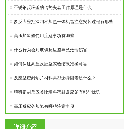
不锈钢反应釜的传热夹套工作原理是什么
多反应釜控温制冷加热一体机需注意安装过程有那些
高压加氢釜使用注意事项有哪些
什么行为会对玻璃反应釜导致致命伤害
如何保证高压反应釜实验结果准确可靠
反应釜密封垫片材料类型选择因素是什么？
填料密封反应釜比填料密封反应釜有那些优势
高压反应釜加氢有哪些注意事项
详细介绍