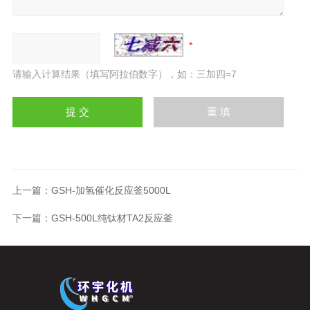
请输入计算结果（填写阿拉伯数字），如：三加四=7
上一篇：
GSH-加氢催化反应釜5000L
下一篇：
GSH-500L纯钛材TA2反应釜