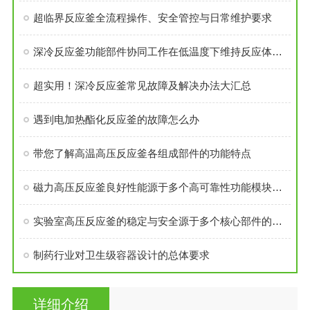
超临界反应釜全流程操作、安全管控与日常维护要求
深冷反应釜功能部件协同工作在低温度下维持反应体系的稳定性
超实用！深冷反应釜常见故障及解决办法大汇总
遇到电加热酯化反应釜的故障怎么办
带您了解高温高压反应釜各组成部件的功能特点
磁力高压反应釜良好性能源于多个高可靠性功能模块的精密集成
实验室高压反应釜的稳定与安全源于多个核心部件的科学设计
制药行业对卫生级容器设计的总体要求
详细介绍