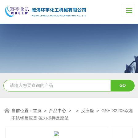
当前位置：
首页
>
产品中心
> >
反应釜
>
GSH-S2205双相
不锈钢反应釜 磁力搅拌反应釜