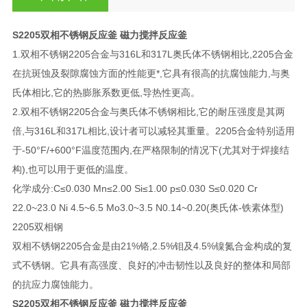
S2205双相不锈钢反应釜 磁力搅拌反应釜
1.双相不锈钢2205合金与316L和317L奥氏体不锈钢相比,2205合金
在抗斑蚀及裂隙腐蚀方面的性能更*,它具有很高的抗腐蚀能力,与奥
氏体相比,它的热膨胀系数更低,导热性更高。
2.双相不锈钢2205合金与奥氏体不锈钢相比,它的耐压强度是其两
倍,与316L和317L相比,设计者可以减轻其重量。2205合金特别适用
于-50°F/+600°F温度范围内,在严格限制的情况下(尤其对于焊接结
构),也可以用于更低的温度。
化学成分:C≤0.030 Mn≤2.00 Si≤1.00 p≤0.030 S≤0.020 Cr
22.0~23.0 Ni 4.5~6.5 Mo3.0~3.5 N0.14~0.20(奥氏体-铁素体型)
2205双相钢
双相不锈钢2205合金是由21%铬,2.5%钼及4.5%镍氮合金构成的复
式不锈钢。它具有高强度、良好的冲击韧性以及良好的整体和局部
的抗应力腐蚀能力。
S2205双相不锈钢反应釜 磁力搅拌反应釜