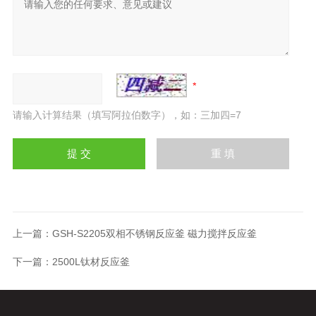
请输入计算结果（填写阿拉伯数字），如：三加四=7
上一篇：
GSH-S2205双相不锈钢反应釜 磁力搅拌反应釜
下一篇：
2500L钛材反应釜