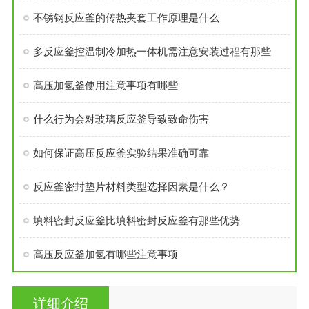
不锈钢反应釜的传热夹套工作原理是什么
多反应釜控温制冷加热一体机需注意安装过程有那些
高压加氢釜使用注意事项有哪些
什么行为会对玻璃反应釜导致致命伤害
如何保证高压反应釜实验结果准确可靠
反应釜密封垫片材料类型选择因素是什么？
填料密封反应釜比填料密封反应釜有那些优势
高压反应釜加氢有哪些注意事项
详细介绍