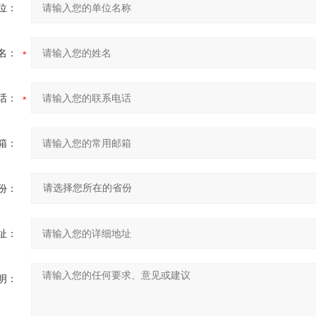
位：
名：
话：
箱：
份：
址：
明：