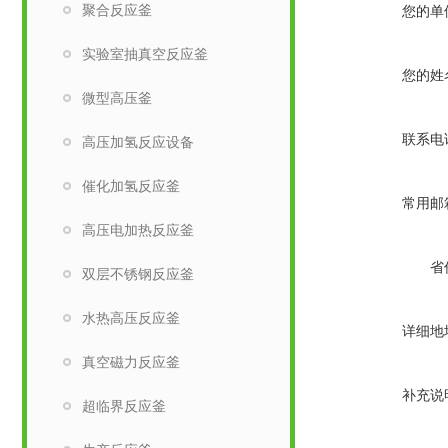
聚合反应釜
您的单
实验室抽真空反应釜
您的姓
微型高压釜
联系电
高压加氢反应设备
催化加氢反应釜
常用邮
高压电加热反应釜
省
双层不锈钢反应釜
水热高压反应釜
详细地
真空磁力反应釜
补充说
超临界反应釜