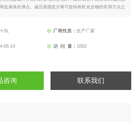
降低液体的沸点。减压蒸馏是分离可提纯有机化合物的常用方法之
H-5L
厂商性质：
生产厂家
4-05-14
访 问 量：
1002
品咨询
联系我们