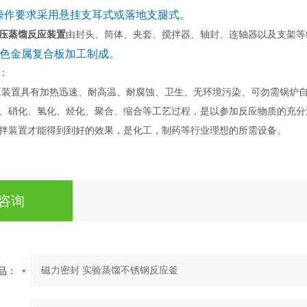
作要求采用悬挂支耳式或落地支腿式。
压蒸馏反应装置
由封头、筒体、夹套、搅拌器、轴封、连轴器以及支架等
及有色金属复合板加工制成。
：
应装置具有加热迅速、耐高温、耐腐蚀、卫生、无环境污染、可勿需锅炉
、硝化、氢化、烃化、聚合、缩合等工艺过程，是以参加反应物质的充分
拌装置才能得到到好的效果，是化工，制药等行业理想的所需设备。
咨询
品：