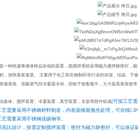
是一种快速将液体样品浓缩的装置，因搅拌系统采用磁力搅拌静密封，能
积，加快蒸发速度。
主要用于化工和生物制药等行业的浓缩、结晶、干
快速蒸发。溶媒蒸气经冷凝器冷却，回收于收集瓶中，大大提高蒸发效率
(可按工艺
釜体、搅拌装置、冷凝装置，真空装置，支架等部件组成
需要采用不锈钢材料制造，内表面镜面抛光处理，可在线CIP清
艺需要采用不锈钢或碳钢等。
高比设计，按需定制搅拌装置；密封为磁力静密封，可以保证罐