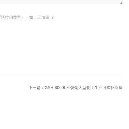
阿拉伯数字），如：三加四=7
下一篇：
GSH-8000L不锈钢大型化工生产卧式反应釜