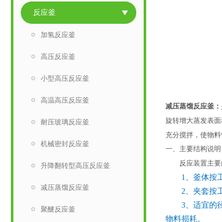
反应釜
加氢反应釜
高压反应釜
小型高压反应釜
高温高压反应釜
减压蒸馏反应釜：
旋转增大蒸发表面
耐压玻璃反应釜
充分搅拌，使物料
机械密封反应釜
一、主要结构说明
反应装置主要由
升降翻转型高压反应釜
1、釜体按工艺
减压蒸馏反应釜
2、夹套按工
3、适宜的径
聚醚反应釜
物料损耗。