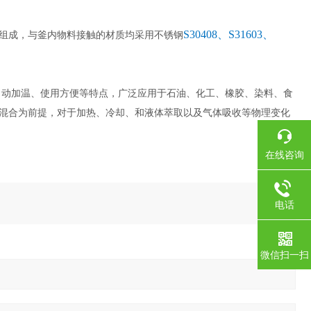
S30408、S31603、
组成，与釜内物料接触的材质均采用不锈钢
自动加温、使用方便等特点，广泛应用于石油、化工、橡胶、染料、食
混合为前提，对于加热、冷却、和液体萃取以及气体吸收等物理变化
在线咨询
电话
微信扫一扫