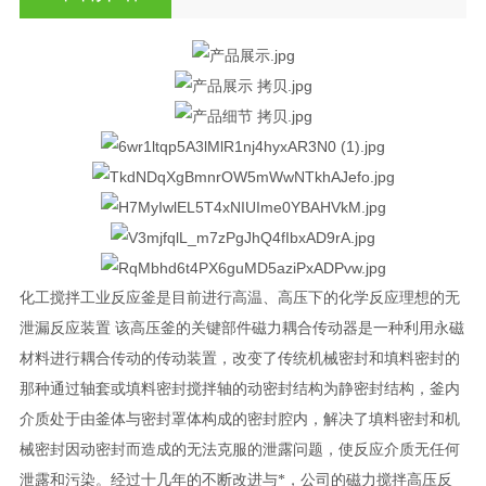
化工搅拌工业反应釜是目前进行高温、高压下的化学反应理想的无
泄漏反应装置
该高压釜的关键部件磁力耦合传动器是一种利用永磁
材料进行耦合传动的传动装置，改变了传统机械密封和填料密封的
那种通过轴套或填料密封搅拌轴的动密封结构为静密封结构，釜内
介质处于由釜体与密封罩体构成的密封腔内，解决了填料密封和机
械密封因动密封而造成的无法克服的泄露问题，使反应介质无任何
泄露和污染。经过十几年的不断改进与*，公司的磁力搅拌高压反