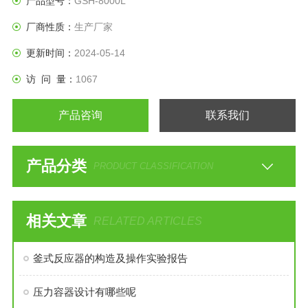
产品型号：
GSH-8000L
收等物理变化过程均需要采用搅拌装置才能得到到好的效果，
厂商性质：
生产厂家
并可为客户设计，加工外盘管反应釜。
更新时间：
2024-05-14
访 问 量：
1067
产品咨询
联系我们
产品分类
PRODUCT CLASSIFICATION
相关文章
RELATED ARTICLES
釜式反应器的构造及操作实验报告
压力容器设计有哪些呢