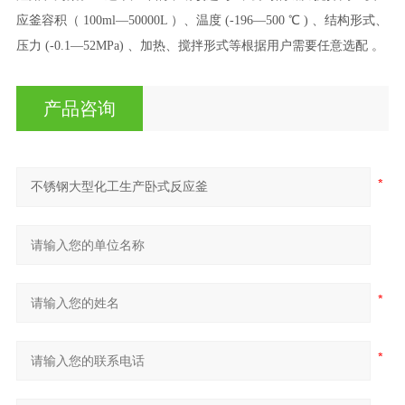
应釜容积（
100ml—50000L ）、温度 (-
196
—
5
00
℃
) 、结构形式、
压力 (-0.1—
52
MPa) 、加热、搅拌形式等根据用户需要任意选配 。
产品咨询