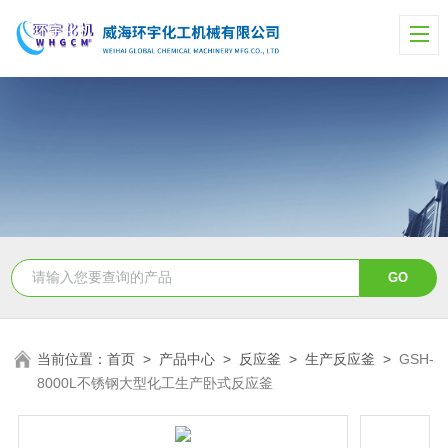
当前位置：
首页
>
产品中心
>
反应釜
>
生产反应釜
>
GSH-
8000L不锈钢大型化工生产卧式反应釜