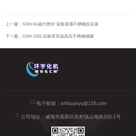
上一篇：
GSH-5L磁力密封 实验蒸馏不锈钢反应釜
下一篇：
GSH-100L实验室高温高压不锈钢储罐
电子邮箱：
whhuanyu@126.com
公司地址：威海市高新区初村镇山海路200-1号