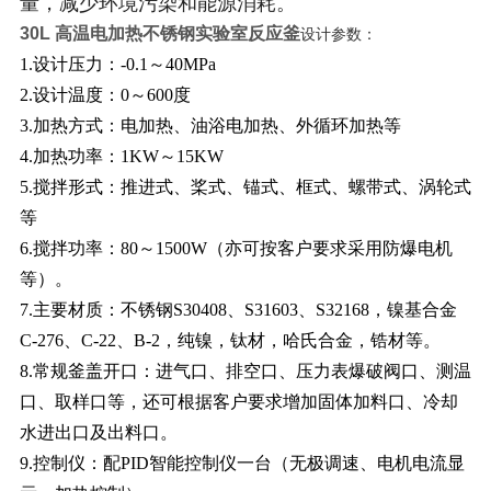
量，减少环境污染和能源消耗。
30L
高温电加热不锈钢实验室反应釜
设计参数：
1.设计压力：-0.1～40MPa
2.设计温度：0～600度
3.加热方式：电加热、油浴电加热、外循环加热等
4.加热功率：1KW～15KW
5.搅拌形式：推进式、桨式、锚式、框式、螺带式、涡轮式
等
6.搅拌功率：80～1500W（亦可按客户要求采用防爆电机
等）。
7.主要材质：不锈钢S30408、S31603、S32168，镍基合金
C-276、C-22、B-2，纯镍，钛材，哈氏合金，锆材等。
8.常规釜盖开口：进气口、排空口、压力表爆破阀口、测温
口、取样口等，还可根据客户要求增加固体加料口、冷却
水进出口及出料口。
9.控制仪：配PID智能控制仪一台（无极调速、电机电流显