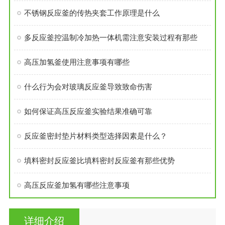
不锈钢反应釜的传热夹套工作原理是什么
多反应釜控温制冷加热一体机需注意安装过程有那些
高压加氢釜使用注意事项有哪些
什么行为会对玻璃反应釜导致致命伤害
如何保证高压反应釜实验结果准确可靠
反应釜密封垫片材料类型选择因素是什么？
填料密封反应釜比填料密封反应釜有那些优势
高压反应釜加氢有哪些注意事项
详细介绍