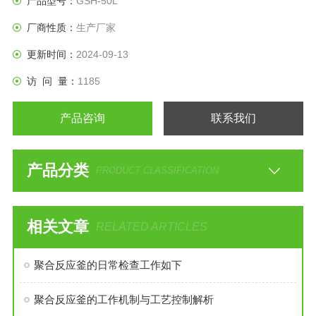
产品型号：
GSH-50L
厂商性质：
生产厂家
更新时间：
2024-09-13
访 问 量：
1185
产品咨询
联系我们
产品分类
PRODUCT CLASSIFICATION
相关文章
RELATED ARTICLES
聚合反应釜的日常检查工作如下
聚合反应釜的工作机制与工艺控制解析