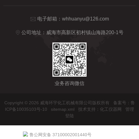
电子邮箱：
whhuanyu@126.com
公司地址：威海市高新区初村镇山海路200-1号
业务咨询微信
Copyright © 2026 威海环宇化工机械有限公司版权所有
备案号：鲁
ICP备10035103号-10
sitemap.xml
技术支持：
化工仪器网
管理
登陆
鲁公网安备 37100002001440号