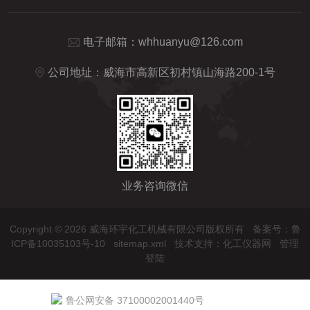
电子邮箱：
whhuanyu@126.com
公司地址：威海市高新区初村镇山海路200-1号
业务咨询微信
Copyright © 2026 威海环宇化工机械有限公司版权所有
备案号：鲁
ICP备10035103号-10
sitemap.xml
技术支持：
化工仪器网
管理
登陆
鲁公网安备 37100002001440号