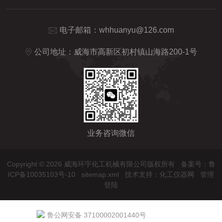
电子邮箱：
whhuanyu@126.com
公司地址：威海市高新区初村镇山海路200-1号
业务咨询微信
Copyright © 2026 威海环宇化工机械有限公司版权所有
备案号：鲁
ICP备10035103号-10
sitemap.xml
技术支持：
化工仪器网
管理
登陆
鲁公网安备 37100002001440号