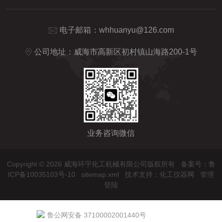
电子邮箱：
whhuanyu@126.com
公司地址：威海市高新区初村镇山海路200-1号
业务咨询微信
Copyright © 2026 威海环宇化工机械有限公司版权所有
备案号：鲁
ICP备10035103号-10
sitemap.xml
技术支持：
化工仪器网
管理
登陆
鲁公网安备 37100002001440号